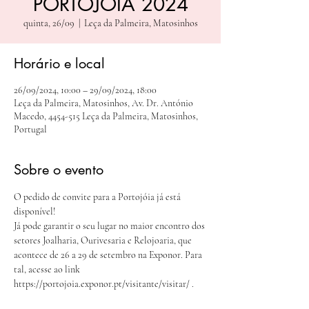
PORTOJOIA 2024
quinta, 26/09
  |  
Leça da Palmeira, Matosinhos
Horário e local
26/09/2024, 10:00 – 29/09/2024, 18:00
Leça da Palmeira, Matosinhos, Av. Dr. António
Macedo, 4454-515 Leça da Palmeira, Matosinhos,
Portugal
Sobre o evento
O pedido de convite para a Portojóia já está 
disponível!
Já pode garantir o seu lugar no maior encontro dos 
setores Joalharia, Ourivesaria e Relojoaria, que 
acontece de 26 a 29 de setembro na Exponor. Para 
tal, acesse ao link 
https://portojoia.exponor.pt/visitante/visitar/ .